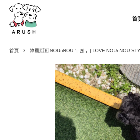
首
›
首頁
韓國🇰🇷 NOUnNOU 누앤누 | LOVE NOUnNOU S