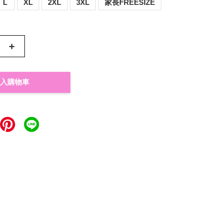
L
XL
2XL
3XL
家長FREESIZE
+
入購物車