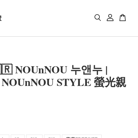
置
🇷 NOUnNOU 누앤누 |
 NOUnNOU STYLE 螢光親