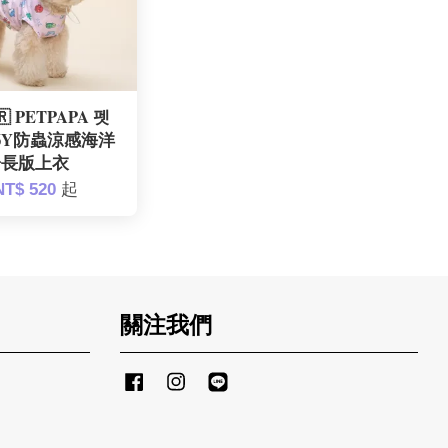
 PETPAPA 펫
 26Y防蟲涼感海洋
粉長版上衣
NT$ 520
起
關注我們
Facebook
Instagram
Line