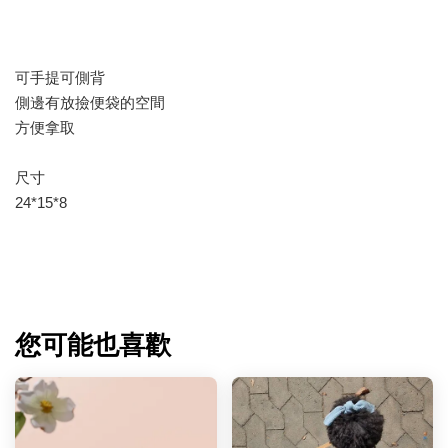
可手提可側背
側邊有放撿便袋的空間
方便拿取
尺寸
24*15*8
您可能也喜歡