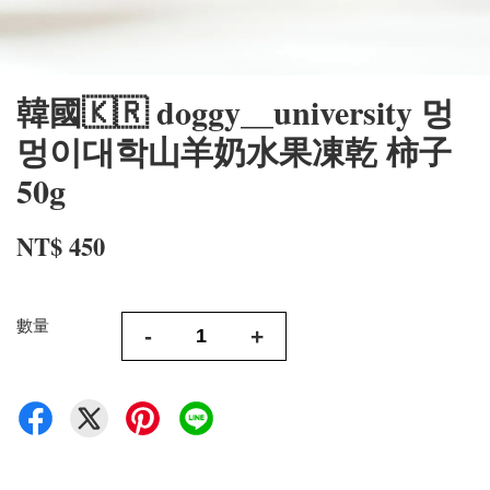
韓國🇰🇷 doggy__university 멍
멍이대학山羊奶水果凍乾 柿子
50g
NT$ 450
數量
-
+