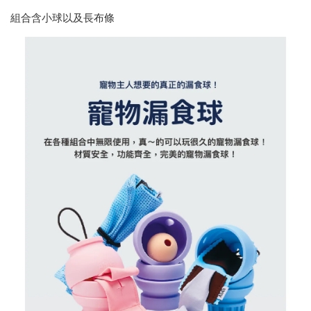
組合含小球以及長布條