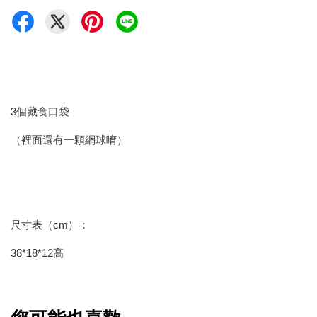
3個藏食口袋
（裡面還有一顆網球唷）
尺寸表（cm）：
38*18*12高