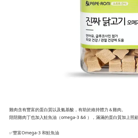
雞肉含有豐富的蛋白質以及氨基酸，有助於維持體力＆雞肉。
陪陪雞肉丁也加入鮭魚油（omega-3 &6 ），滿滿的蛋白質加
✅豐富Omega-3 和鮭魚油