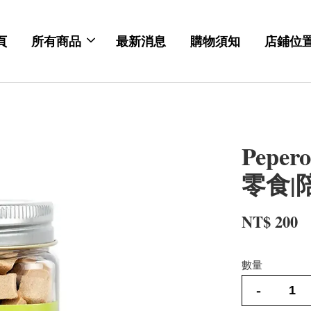
頁
所有商品
最新消息
購物須知
店鋪位
Pepe
零食|
NT$ 200
數量
-