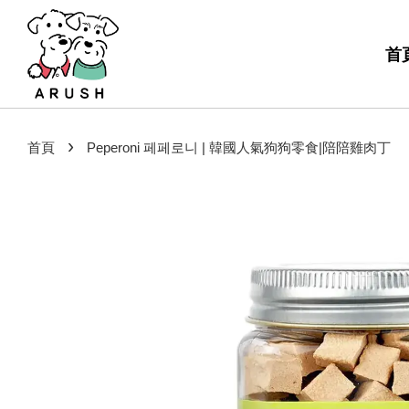
首
›
首頁
Peperoni 페페로니 | 韓國人氣狗狗零食|陪陪雞肉丁