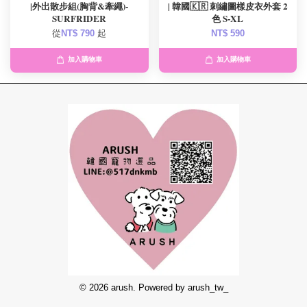
|外出散步組(胸背&牽繩)-
| 韓國🇰🇷 刺繡圖樣皮衣外套 2
SURFRIDER
色 S-XL
從
NT$ 790
起
NT$ 590
加入購物車
加入購物車
© 2026 arush. Powered by arush_tw_