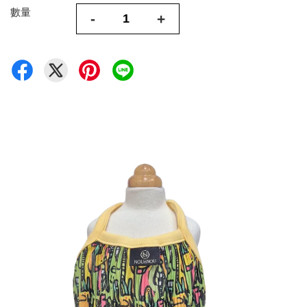
數量
-
+