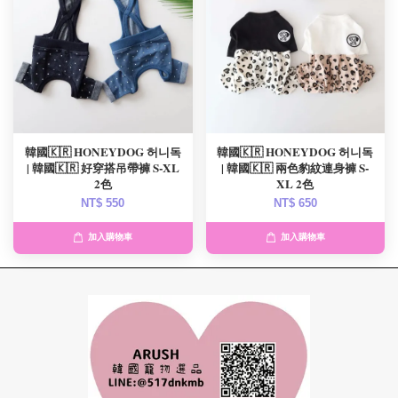
韓國🇰🇷 HONEYDOG 허니독
韓國🇰🇷 HONEYDOG 허니독
| 韓國🇰🇷 好穿搭吊帶褲 S-XL
| 韓國🇰🇷 兩色豹紋連身褲 S-
2色
XL 2色
NT$ 550
NT$ 650
加入購物車
加入購物車