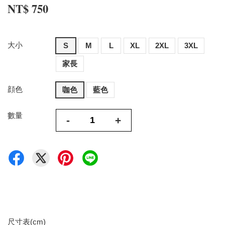
NT$ 750
大小
S
M
L
XL
2XL
3XL
家長
顔色
咖色
藍色
數量
-
+
尺寸表(cm)